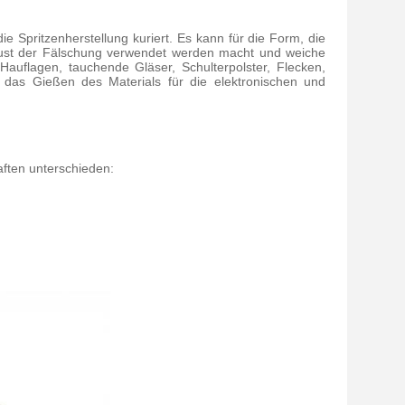
ie Spritzenherstellung kuriert. Es kann für die Form, die
Brust der Fälschung verwendet werden macht und weiche
uflagen, tauchende Gläser, Schulterpolster, Flecken,
r das Gießen des Materials für die elektronischen und
ften unterschieden: