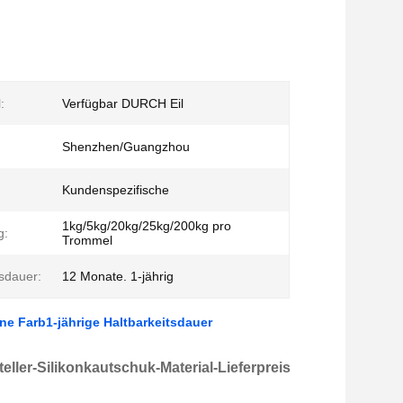
:
Verfügbar DURCH Eil
Shenzhen/Guangzhou
Kundenspezifische
1kg/5kg/20kg/25kg/200kg pro
g:
Trommel
tsdauer:
12 Monate. 1-jährig
e Farb1-jährige Haltbarkeitsdauer
ller-Silikonkautschuk-Material-Lieferpreis