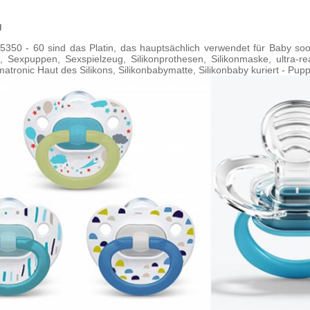
g
50 - 60 sind das Platin, das hauptsächlich verwendet für Baby sooth
, Sexpuppen, Sexspielzeug, Silikonprothesen, Silikonmaske, ultra-re
imatronic Haut des Silikons, Silikonbabymatte, Silikonbaby kuriert - Pupp