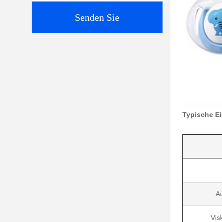
Senden Sie
Typische E
Au
Vis