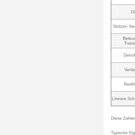
D
Stützen Sie
Beleu
Trans
Dehnf
Verlä
Reißf
Lineare Sch
Diese Zahlen
Typische Eig