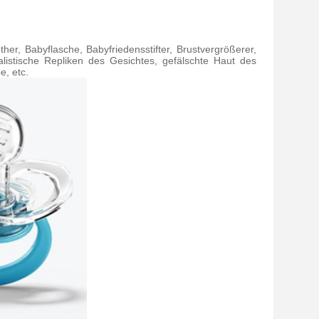
er, Babyflasche, Babyfriedensstifter, Brustvergrößerer,
alistische Repliken des Gesichtes, gefälschte Haut des
e, etc.