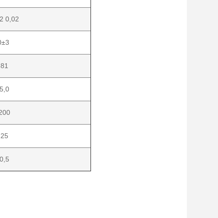
2 0,02
0±3
 81
5,0
200
 25
0,5