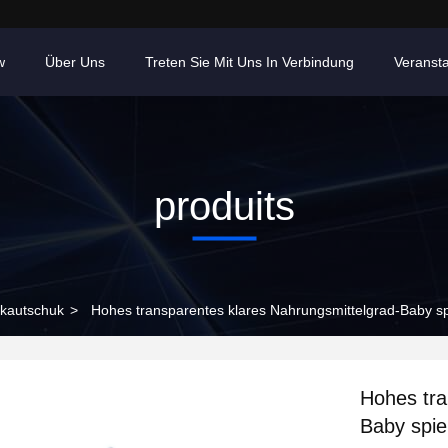
w
Über Uns
Treten Sie Mit Uns In Verbindung
Veranst
produits
nkautschuk
>
Hohes transparentes klares Nahrungsmittelgrad-Baby sp
Hohes tra
Baby spie