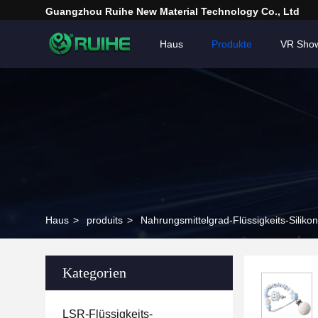
Guangzhou Ruihe New Material Technology Co., Ltd
Haus
Produkte
VR Sho
Haus
>
produits
>
Nahrungsmittelgrad-Flüssigkeits-Siliko
Kategorien
LSR-Flüssigkeits-