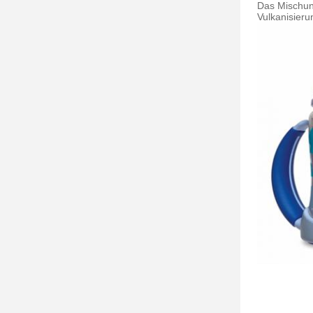
Das Mischun
Vulkanisieru