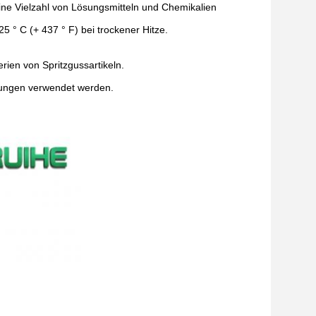
ne Vielzahl von Lösungsmitteln und Chemikalien
5 ° C (+ 437 ° F) bei trockener Hitze.
rien von Spritzgussartikeln.
ungen verwendet werden.