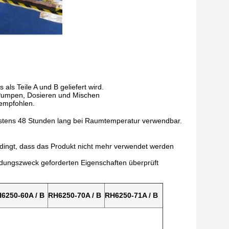
ls Teile A und B geliefert wird.
Pumpen, Dosieren und Mischen
 empfohlen.
tens 48 Stunden lang bei Raumtemperatur verwendbar.
ingt, dass das Produkt nicht mehr verwendet werden
ndungszweck geforderten Eigenschaften überprüft
6250-60A / B
RH6250-70A / B
RH6250-71A / B