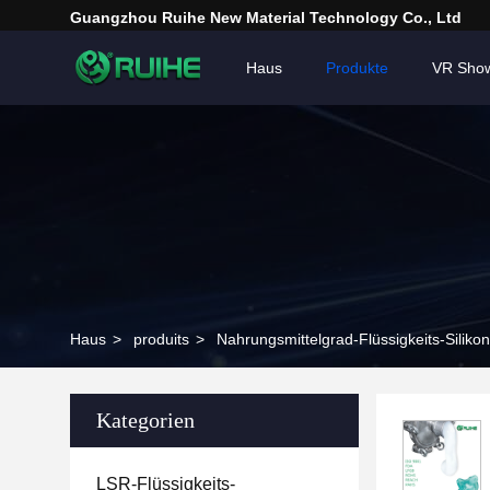
Guangzhou Ruihe New Material Technology Co., Ltd
Haus
Produkte
VR Sho
Haus
>
produits
>
Nahrungsmittelgrad-Flüssigkeits-Siliko
Kategorien
LSR-Flüssigkeits-