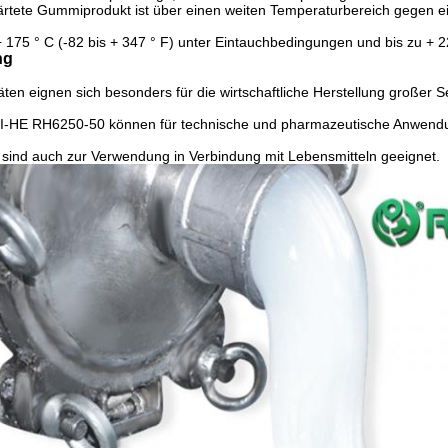
rtete Gummiprodukt ist über einen weiten Temperaturbereich gegen ei
+ 175 ° C (-82 bis + 347 ° F) unter Eintauchbedingungen und bis zu + 22
ng
äten eignen sich besonders für die wirtschaftliche Herstellung großer Se
UI-HE RH6250-50 können für technische und pharmazeutische Anwend
l sind auch zur Verwendung in Verbindung mit Lebensmitteln geeignet.