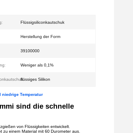
g:
Flüssigsiliconkautschuk
Herstellung der Form
39100000
ng:
Weniger als 0,1%
conkautschuk:
flüssiges Silikon
 niedrige Temperatur
mmi sind die schnelle
zgießen von Flüssigkeiten entwickelt.
et zu einem Material mit 60 Durometer aus.