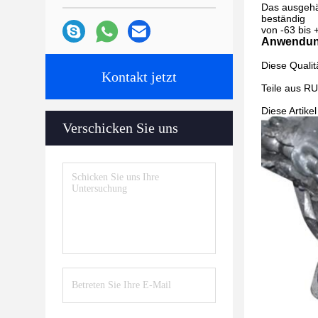
Das ausgehä
beständig
von -63 bis 
Anwendu
Diese Qualit
Kontakt jetzt
Teile aus R
Diese Artike
Verschicken Sie uns