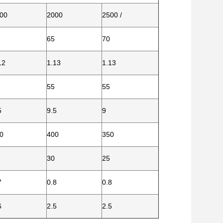
00
2000
2500 /
65
70
12
1.13
1.13
55
55
5
9.5
9
0
400
350
30
25
7
0.8
0.8
6
2.5
2.5