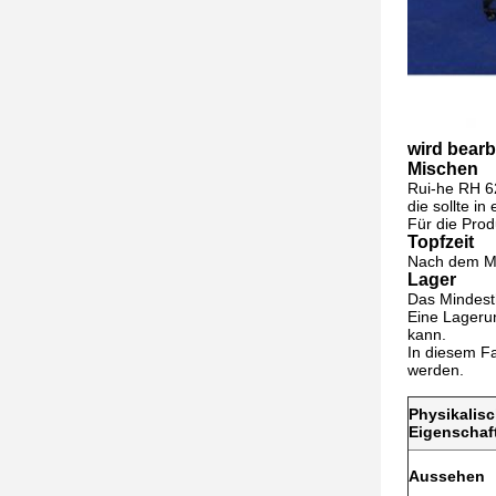
wird bearb
Mischen
Rui-he RH 62
die sollte i
Für die Pro
Topfzeit
Nach dem M
Lager
Das Mindesth
Eine Lageru
kann.
In diesem F
werden.
Physikalis
Eigenschaf
Aussehen