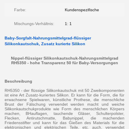
Farbe:
Kundenspezifische
Mischungs-Verhältnis:
1: 1
Baby-Sorgfalt-Nahrungsmittelgrad-flüssiger
Silikonkautschuk, Zusatz kurierte Silikon
Nippel-flüssiger Silikonkautschuk-Nahrungsmittelgrad
RH5350 - hohe Transparenz 50 für Baby-Versorgungen
Beschreibung
RH5350 - der flüssige Silikonkautschuk mit 50 Zweikomponenten
ist eine Art Zusatz-kuriertes Silikon. Er kann für die Form, die für
erwachsene Spielwaren, künstliche Prothese, die menschliche
Brust der Fälschung verwendet werden macht und weiche
Silikonkautschukprodukte wie Form des menschlichen Körpers
machen, BHauflagen, tauchende Gläser, Schulterpolster,
Flecken, Antirutschmatte, Babynippel, die machenden
Friedensstifter und kann für das Gießen des Materials für die
elektronischen und elektrischen Teile, etc. auch, verwendet