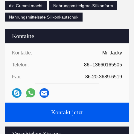
die Gummi macht
Nahrungsmittelgrad-Silikonform
Nahrungsmittelsafe Silikonkautschuk
Kontakte
Kontakte:
Mr. Jacky
Telefon:
86--13660165505
Fax:
86-20-3689-6519
Kontakt jetzt
Verschicken Sie uns