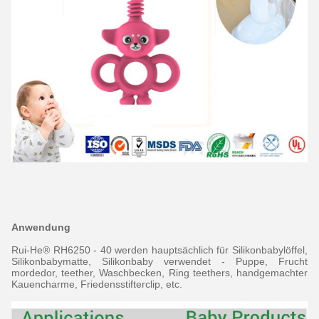
Anwendung
Rui-He® RH6250 - 40 werden hauptsächlich für
Silikonbabylöffel,
Silikonbabymatte, Silikonbaby
verwendet
- Puppe,
Frucht
mordedor, teether, Waschbecken, Ring teethers, handgemachter
Kauencharme, Friedensstifterclip,
etc.