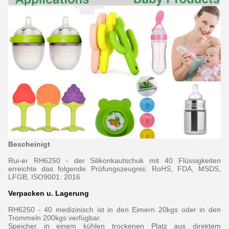
Bescheinigt
Rui-er RH6250 - der Silikonkautschuk mit 40 Flüssigkeiten
erreichte das folgende Prüfungszeugnis: RoHS, FDA, MSDS,
LFGB, ISO9001: 2016.
Verpacken u. Lagerung
RH6250 - 40 medizinisch ist in den Eimern 20kgs oder in den
Trommeln 200kgs verfügbar.
Speicher in einem kühlen trockenen Platz aus direktem