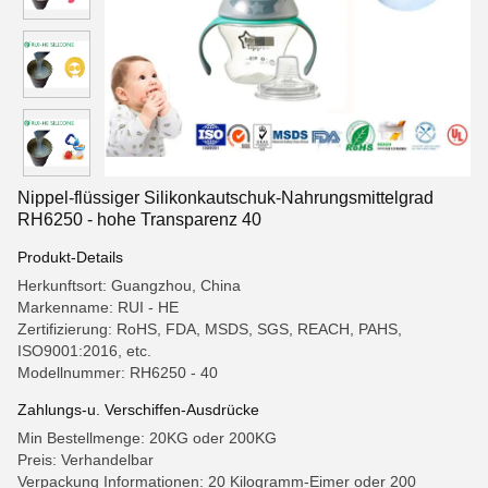
Nippel-flüssiger Silikonkautschuk-Nahrungsmittelgrad
RH6250 - hohe Transparenz 40
Produkt-Details
Herkunftsort: Guangzhou, China
Markenname: RUI - HE
Zertifizierung: RoHS, FDA, MSDS, SGS, REACH, PAHS,
ISO9001:2016, etc.
Modellnummer: RH6250 - 40
Zahlungs-u. Verschiffen-Ausdrücke
Min Bestellmenge: 20KG oder 200KG
Preis: Verhandelbar
Verpackung Informationen: 20 Kilogramm-Eimer oder 200