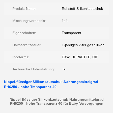
Produkt-Name:
Rohstoff-Silikonkautschuk
Mischungsverhältnis:
1: 1
Eigenschaften:
Transparent
Haltbarkeitsdauer:
1-jähriges 2-teiliges Silikon
Incoterms:
EXW, UHRKETTE, CIF
Technische Unterstützung:
Ja
Nippel-flüssiger Silikonkautschuk-Nahrungsmittelgrad
RH6250 - hohe Transparenz 40
Nippel-flüssiger Silikonkautschuk-Nahrungsmittelgrad
RH6250 - hohe Transparenz 40 für Baby-Versorgungen