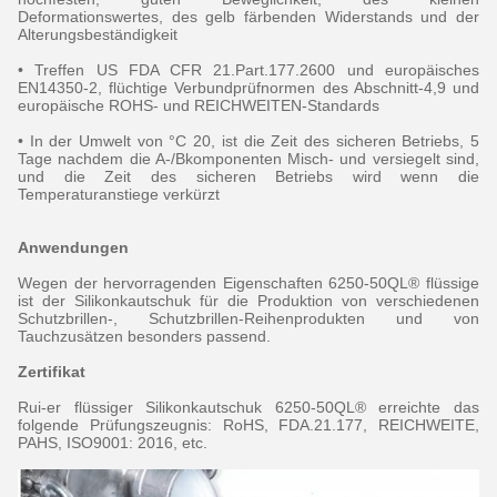
Deformationswertes, des gelb färbenden Widerstands und der
Alterungsbeständigkeit
• Treffen US FDA CFR 21.Part.177.2600 und europäisches
EN14350-2, flüchtige Verbundprüfnormen des Abschnitt-4,9 und
europäische ROHS- und REICHWEITEN-Standards
• In der Umwelt von °C 20, ist die Zeit des sicheren Betriebs, 5
Tage nachdem die A-/Bkomponenten Misch- und versiegelt sind,
und die Zeit des sicheren Betriebs wird wenn die
Temperaturanstiege verkürzt
Anwendungen
Wegen der hervorragenden Eigenschaften 6250-50QL® flüssige
ist der Silikonkautschuk für die Produktion von verschiedenen
Schutzbrillen-, Schutzbrillen-Reihenprodukten und von
Tauchzusätzen besonders passend.
Zertifikat
Rui-er flüssiger Silikonkautschuk 6250-50QL® erreichte das
folgende Prüfungszeugnis: RoHS, FDA.21.177, REICHWEITE,
PAHS, ISO9001: 2016, etc.