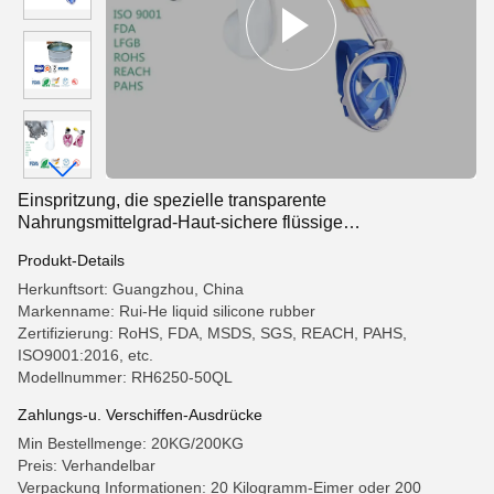
Einspritzung, die spezielle transparente
Nahrungsmittelgrad-Haut-sichere flüssige
Silikonkautschuk-Lieferanten formt
Produkt-Details
Herkunftsort: Guangzhou, China
Markenname: Rui-He liquid silicone rubber
Zertifizierung: RoHS, FDA, MSDS, SGS, REACH, PAHS,
ISO9001:2016, etc.
Modellnummer: RH6250-50QL
Zahlungs-u. Verschiffen-Ausdrücke
Min Bestellmenge: 20KG/200KG
Preis: Verhandelbar
Verpackung Informationen: 20 Kilogramm-Eimer oder 200