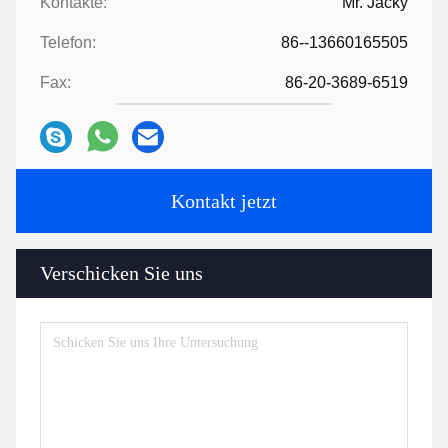
Kontakte:
Mr. Jacky
Telefon:
86--13660165505
Fax:
86-20-3689-6519
Kontakt jetzt
Verschicken Sie uns