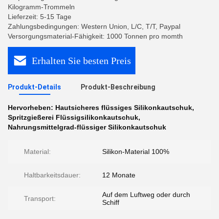
Kilogramm-Trommeln
Lieferzeit: 5-15 Tage
Zahlungsbedingungen: Western Union, L/C, T/T, Paypal
Versorgungsmaterial-Fähigkeit: 1000 Tonnen pro momth
Erhalten Sie besten Preis
Produkt-Details
Produkt-Beschreibung
Hervorheben:
Hautsicheres flüssiges Silikonkautschuk
,
Spritzgießerei Flüssigsilikonkautschuk
,
Nahrungsmittelgrad-flüssiger Silikonkautschuk
Material:
Silikon-Material 100%
Haltbarkeitsdauer:
12 Monate
Auf dem Luftweg oder durch
Transport:
Schiff