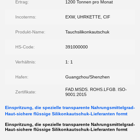
Ertrag:
1200 Tonnen pro Monat
Incoterms:
EXW, UHRKETTE, CIF
Produkt-Name:
Tauchsilikonkautschuk
HS-Code:
391000000
Verhältnis:
1: 1
Hafen:
Guangzhou/Shenzhen
FAD.MSDS. ROHS.LFGB. ISO-
Zertifikate:
9001:2015
Einspritzung, die spezielle transparente Nahrungsmittelgrad-
Haut-sichere flüssige Silikonkautschuk-Lieferanten formt
Einspritzung, die spezielle transparente Nahrungsmittelgrad-
Haut-sichere flüssige Silikonkautschuk-Lieferanten formt