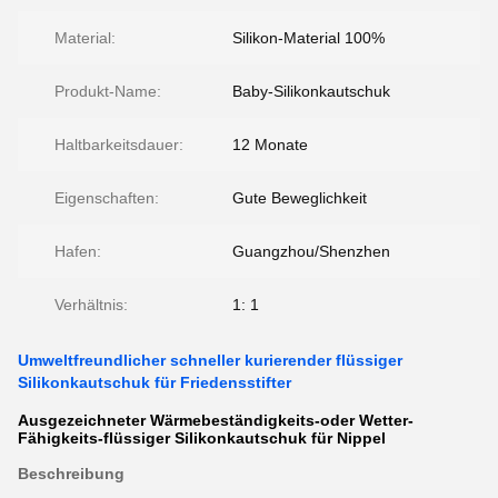
Material:
Silikon-Material 100%
Produkt-Name:
Baby-Silikonkautschuk
Haltbarkeitsdauer:
12 Monate
Eigenschaften:
Gute Beweglichkeit
Hafen:
Guangzhou/Shenzhen
Verhältnis:
1: 1
Umweltfreundlicher schneller kurierender flüssiger
Silikonkautschuk für Friedensstifter
Ausgezeichneter Wärmebeständigkeits-oder Wetter-
Fähigkeits-flüssiger Silikonkautschuk für Nippel
Beschreibung