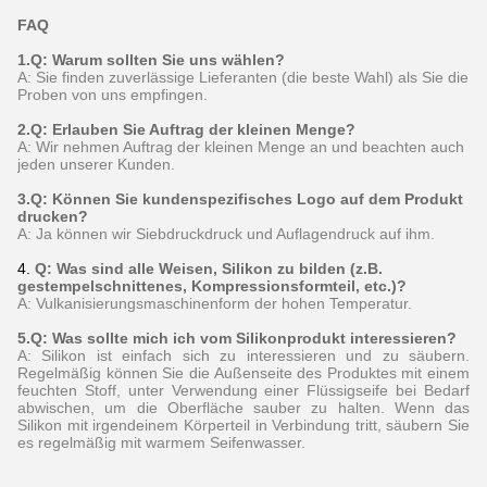
FAQ
1.Q: Warum sollten Sie uns wählen?
A: Sie finden zuverlässige Lieferanten (die beste Wahl) als Sie die
Proben von uns empfingen.
2.Q: Erlauben Sie Auftrag der kleinen Menge?
A: Wir nehmen Auftrag der kleinen Menge an und beachten auch
jeden unserer Kunden.
3.Q: Können Sie kundenspezifisches Logo auf dem Produkt
drucken?
A: Ja können wir Siebdruckdruck und Auflagendruck auf ihm.
4.
Q: Was sind alle Weisen, Silikon zu bilden (z.B.
gestempelschnittenes, Kompressionsformteil, etc.)?
A: Vulkanisierungsmaschinenform der hohen Temperatur.
5.Q: Was sollte mich ich vom Silikonprodukt interessieren?
A: Silikon ist einfach sich zu interessieren und zu säubern.
Regelmäßig können Sie die Außenseite des Produktes mit einem
feuchten Stoff, unter Verwendung einer Flüssigseife bei Bedarf
abwischen, um die Oberfläche sauber zu halten. Wenn das
Silikon mit irgendeinem Körperteil in Verbindung tritt, säubern Sie
es regelmäßig mit warmem Seifenwasser.