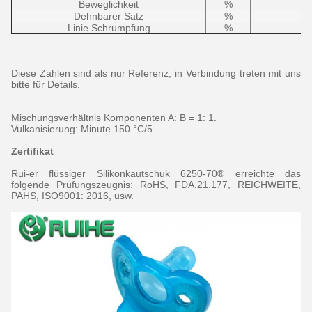
Beweglichkeit
%
Dehnbarer Satz
%
Linie Schrumpfung
%
Diese Zahlen sind als nur Referenz, in Verbindung treten mit uns
bitte für Details.
Mischungsverhältnis Komponenten A: B = 1: 1.
Vulkanisierung: Minute 150 °C/5
Zertifikat
Rui-er flüssiger Silikonkautschuk 6250-70® erreichte das
folgende Prüfungszeugnis: RoHS, FDA.21.177, REICHWEITE,
PAHS, ISO9001: 2016, usw.