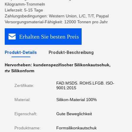
Kilogramm-Trommeln
Lieferzeit: 5-15 Tage
Zahlungsbedingungen: Western Union, L/C, T/T, Paypal
Versorgungsmaterial-Fähigkeit: 12000 Tonnen pro Jahr
Erhalten Sie besten Preis
Produkt-Details
Produkt-Beschreibung
Hervorheben:
kundenspezifischer Silikonkautschuk
,
rtv Silikonform
FAD.MSDS. ROHS.LFGB. ISO-
Zertifikate:
9001:2015
Material:
Silikon-Material 100%
Eigenschaft:
Gute Beweglichkeit
Produktname:
Formsilikonkautschuk