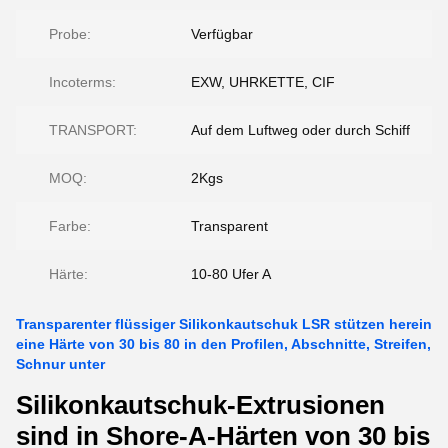
Probe:
Verfügbar
Incoterms:
EXW, UHRKETTE, CIF
TRANSPORT:
Auf dem Luftweg oder durch Schiff
MOQ:
2Kgs
Farbe:
Transparent
Härte:
10-80 Ufer A
Transparenter flüssiger Silikonkautschuk LSR stützen herein
eine Härte von 30 bis 80 in den Profilen, Abschnitte, Streifen,
Schnur unter
Silikonkautschuk-Extrusionen
sind in Shore-A-Härten von 30 bis