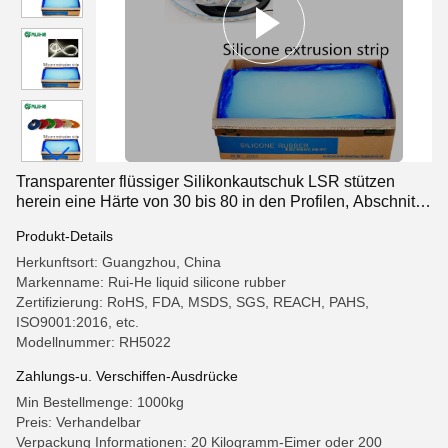
Transparenter flüssiger Silikonkautschuk LSR stützen
herein eine Härte von 30 bis 80 in den Profilen, Abschnitte,
Streifen, Schnur unter
Produkt-Details
Herkunftsort: Guangzhou, China
Markenname: Rui-He liquid silicone rubber
Zertifizierung: RoHS, FDA, MSDS, SGS, REACH, PAHS,
ISO9001:2016, etc.
Modellnummer: RH5022
Zahlungs-u. Verschiffen-Ausdrücke
Min Bestellmenge: 1000kg
Preis: Verhandelbar
Verpackung Informationen: 20 Kilogramm-Eimer oder 200