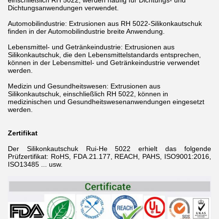
einschließlich RH 5022, werden häufig für Dichtungs- und
Dichtungsanwendungen verwendet.
Automobilindustrie: Extrusionen aus RH 5022-Silikonkautschuk
finden in der Automobilindustrie breite Anwendung.
Lebensmittel- und Getränkeindustrie: Extrusionen aus
Silikonkautschuk, die den Lebensmittelstandards entsprechen,
können in der Lebensmittel- und Getränkeindustrie verwendet
werden.
Medizin und Gesundheitswesen: Extrusionen aus
Silikonkautschuk, einschließlich RH 5022, können in
medizinischen und Gesundheitswesenanwendungen eingesetzt
werden.
Zertifikat
Der Silikonkautschuk Rui-He 5022 erhielt das folgende
Prüfzertifikat: RoHS, FDA.21.177, REACH, PAHS, ISO9001:2016,
ISO13485 ... usw.