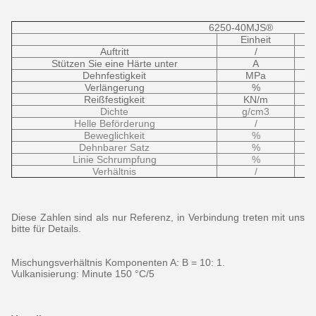
6250-40MJS®
Einheit
Auftritt
/
Stützen Sie eine Härte unter
A
Dehnfestigkeit
MPa
Verlängerung
%
Reißfestigkeit
KN/m
Dichte
g/cm3
Helle Beförderung
/
Beweglichkeit
%
Dehnbarer Satz
%
Linie Schrumpfung
%
Verhältnis
/
Diese Zahlen sind als nur Referenz, in Verbindung treten mit uns
bitte für Details.
Mischungsverhältnis Komponenten A: B = 10: 1.
Vulkanisierung: Minute 150 °C/5