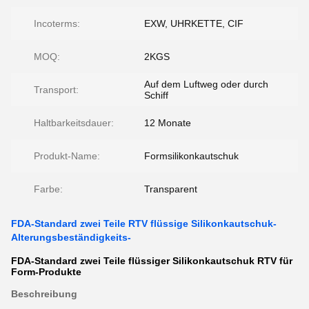
Incoterms:
EXW, UHRKETTE, CIF
MOQ:
2KGS
Auf dem Luftweg oder durch
Transport:
Schiff
Haltbarkeitsdauer:
12 Monate
Produkt-Name:
Formsilikonkautschuk
Farbe:
Transparent
FDA-Standard zwei Teile RTV flüssige Silikonkautschuk-
Alterungsbeständigkeits-
FDA-Standard zwei Teile flüssiger Silikonkautschuk RTV für
Form-Produkte
Beschreibung