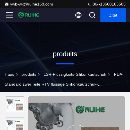
ywb-wx@ruihe168.com
86--13660165505
Zitat
produits
Haus
>
produits
>
LSR-Flüssigkeits-Silikonkautschuk
>
FDA-
Standard zwei Teile RTV flüssige Silikonkautschuk-
Alterungsbeständigkeits-