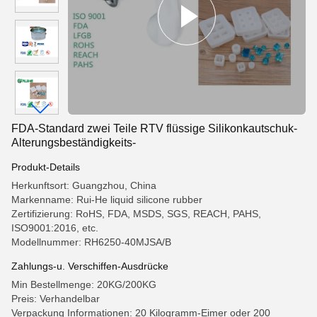
FDA-Standard zwei Teile RTV flüssige Silikonkautschuk-
Alterungsbeständigkeits-
Produkt-Details
Herkunftsort: Guangzhou, China
Markenname: Rui-He liquid silicone rubber
Zertifizierung: RoHS, FDA, MSDS, SGS, REACH, PAHS,
ISO9001:2016, etc.
Modellnummer: RH6250-40MJSA/B
Zahlungs-u. Verschiffen-Ausdrücke
Min Bestellmenge: 20KG/200KG
Preis: Verhandelbar
Verpackung Informationen: 20 Kilogramm-Eimer oder 200