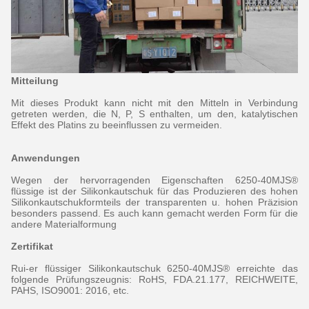
Mitteilung
Mit dieses Produkt kann nicht mit den Mitteln in Verbindung
getreten werden, die N, P, S enthalten, um den, katalytischen
Effekt des Platins zu beeinflussen zu vermeiden.
Anwendungen
Wegen der hervorragenden Eigenschaften 6250-40MJS®
flüssige ist der Silikonkautschuk für das Produzieren des hohen
Silikonkautschukformteils der transparenten u. hohen Präzision
besonders passend. Es auch kann gemacht werden Form für die
andere Materialformung
Zertifikat
Rui-er flüssiger Silikonkautschuk 6250-40MJS® erreichte das
folgende Prüfungszeugnis: RoHS, FDA.21.177, REICHWEITE,
PAHS, ISO9001: 2016, etc.