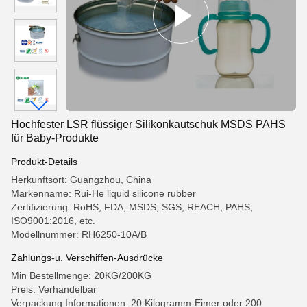
Hochfester LSR flüssiger Silikonkautschuk MSDS PAHS
für Baby-Produkte
Produkt-Details
Herkunftsort: Guangzhou, China
Markenname: Rui-He liquid silicone rubber
Zertifizierung: RoHS, FDA, MSDS, SGS, REACH, PAHS,
ISO9001:2016, etc.
Modellnummer: RH6250-10A/B
Zahlungs-u. Verschiffen-Ausdrücke
Min Bestellmenge: 20KG/200KG
Preis: Verhandelbar
Verpackung Informationen: 20 Kilogramm-Eimer oder 200