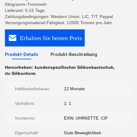
Kilogramm-Trommeln
Lieferzeit: 5-15 Tage
Zahlungsbedingungen: Western Union, L/C, T/T, Paypal
Versorgungsmaterial-Fähigkeit: 12000 Tonnen pro Jahr
Erhalten Sie besten Preis
Produkt-Details
Produkt-Beschreibung
Hervorheben:
kundenspezifischer Silikonkautschuk
,
rtv Silikonform
Haltbarkeitsdauer:
12 Monate
Verhältnis:
1: 1
Incoterms:
EXW, UHRKETTE, CIF
Eigenschaft:
Gute Beweglichkeit