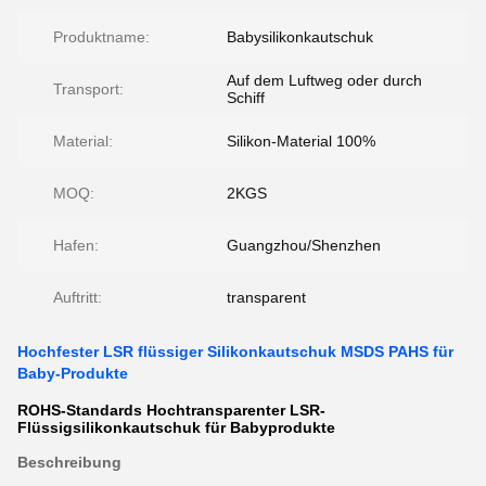
Produktname:
Babysilikonkautschuk
Auf dem Luftweg oder durch
Transport:
Schiff
Material:
Silikon-Material 100%
MOQ:
2KGS
Hafen:
Guangzhou/Shenzhen
Auftritt:
transparent
Hochfester LSR flüssiger Silikonkautschuk MSDS PAHS für
Baby-Produkte
ROHS-Standards Hochtransparenter LSR-
Flüssigsilikonkautschuk für Babyprodukte
Beschreibung