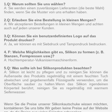
1.Q: Warum sollten Sie uns wählen?
A: Sie werden einen zuverlässigen Lieferanten (die beste Wahl)
finden, wenn Sie die Muster von uns erhalten haben.
2.Q: Erlauben Sie eine Bestellung in kleinen Mengen?
A: Wir akzeptieren Bestellungen in kleinen Mengen und achten
auch auf jeden unserer Kunden.
3.Q: Können Sie ein benutzerdefiniertes Logo auf das
Produkt drucken?
A: Ja, wir können es mit Siebdruck und Tampondruck bedrucken.
4. F: Welche Möglichkeiten gibt es, Silikon zu formen (z. B.
Stanzen, Formpressen usw.)?
A: Hochtemperatur-Vulkanisiermaschinenform.
5.Q: Was sollte ich bei Silikonprodukten beachten?
A: Silikon ist leicht zu pflegen und zu reinigen.Sie können die
Außenseite des Produkts regelmäßig mit einem feuchten Tuch
abwischen und gegebenenfalls Flüssigseife verwenden, um die
Oberfläche sauber zu halten.Wenn das Silikon irgendeinen
Körperteil berührt, reinigen Sie es regelmäßig mit warmem
Seifenwasser.
Wenn Sie die Preise unserer Silikonkautschuke wissen möchten,
kontaktieren Sie uns bitte.Wir geben keine Preise auf der Website