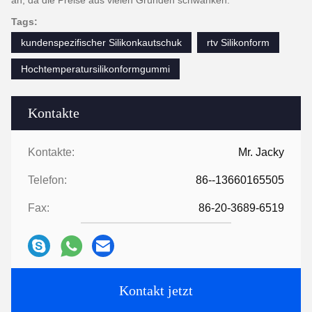
an, da die Preise aus vielen Gründen schwanken.
Tags:
kundenspezifischer Silikonkautschuk
rtv Silikonform
Hochtemperatursilikonformgummi
Kontakte
Kontakte:
Mr. Jacky
Telefon:
86--13660165505
Fax:
86-20-3689-6519
Kontakt jetzt