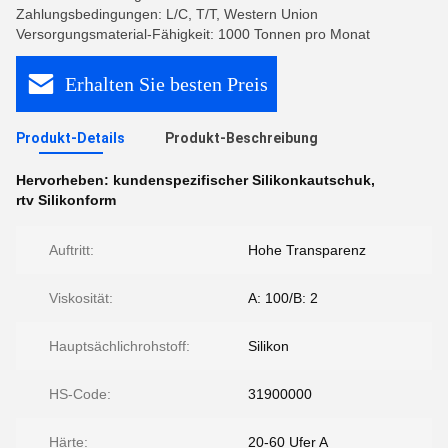
Zahlungsbedingungen: L/C, T/T, Western Union
Versorgungsmaterial-Fähigkeit: 1000 Tonnen pro Monat
Erhalten Sie besten Preis
Produkt-Details
Produkt-Beschreibung
Hervorheben:
kundenspezifischer Silikonkautschuk
,
rtv Silikonform
Auftritt:
Hohe Transparenz
Viskosität:
A: 100/B: 2
Hauptsächlichrohstoff:
Silikon
HS-Code:
31900000
Härte:
20-60 Ufer A