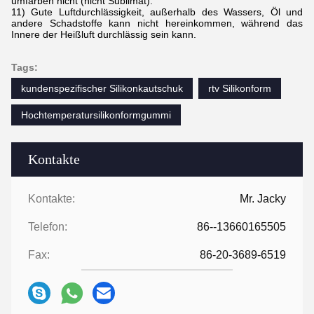
umfärben nicht (nicht Sublimat).
11) Gute Luftdurchlässigkeit, außerhalb des Wassers, Öl und
andere Schadstoffe kann nicht hereinkommen, während das
Innere der Heißluft durchlässig sein kann.
Tags:
kundenspezifischer Silikonkautschuk
rtv Silikonform
Hochtemperatursilikonformgummi
Kontakte
Kontakte:
Mr. Jacky
Telefon:
86--13660165505
Fax:
86-20-3689-6519