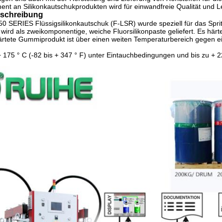
ent an Silikonkautschukprodukten wird für einwandfreie Qualität und L
schreibung
 SERIES Flüssigsilikonkautschuk (F-LSR) wurde speziell für das Sprit
wird als zweikomponentige, weiche Fluorsilikonpaste geliefert. Es härt
rtete Gummiprodukt ist über einen weiten Temperaturbereich gegen ei
+ 175 ° C (-82 bis + 347 ° F) unter Eintauchbedingungen und bis zu + 22