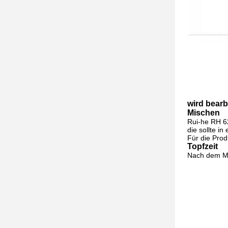
wird bearb
Mischen
Rui-he RH 62
die sollte i
Für die Pro
Topfzeit
Nach dem M