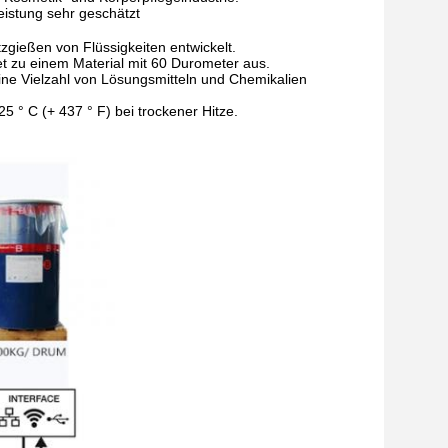
eistung sehr geschätzt
zgießen von Flüssigkeiten entwickelt.
et zu einem Material mit 60 Durometer aus.
ne Vielzahl von Lösungsmitteln und Chemikalien
5 ° C (+ 437 ° F) bei trockener Hitze.