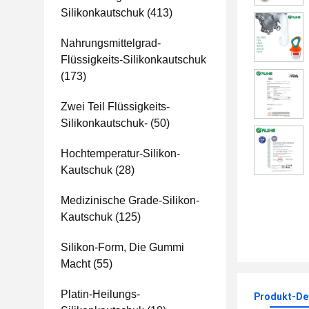
Silikonkautschuk
(413)
Nahrungsmittelgrad-
Flüssigkeits-Silikonkautschuk
(173)
Zwei Teil Flüssigkeits-
Silikonkautschuk-
(50)
Hochtemperatur-Silikon-
Kautschuk
(28)
Medizinische Grade-Silikon-
Kautschuk
(125)
Silikon-Form, Die Gummi
Macht
(55)
Platin-Heilungs-
Produkt-Det