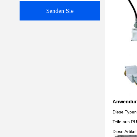
Senden Sie
Anwendu
Diese Typen 
Teile aus R
Diese Artike