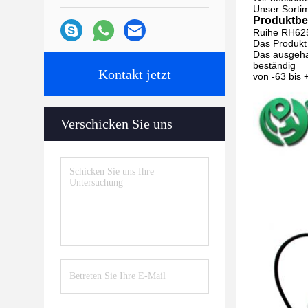
Unser Sortim
Produktbe
Ruihe RH6250
Das Produkt 
Das ausgehä
beständig
Kontakt jetzt
von -63 bis 
Verschicken Sie uns