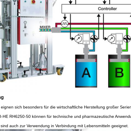
ng
eignen sich besonders für die wirtschaftliche Herstellung großer Serien
UI-HE RH6250-50 können für technische und pharmazeutische Anwend
l sind auch zur Verwendung in Verbindung mit Lebensmitteln geeignet.