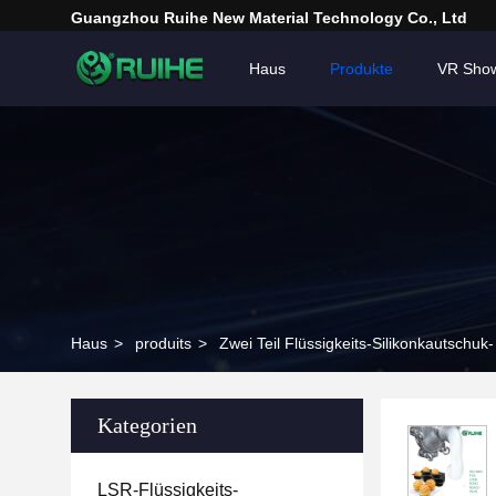
Guangzhou Ruihe New Material Technology Co., Ltd
Haus
Produkte
VR Sho
Haus
>
produits
>
Zwei Teil Flüssigkeits-Silikonkautschuk-
Kategorien
LSR-Flüssigkeits-