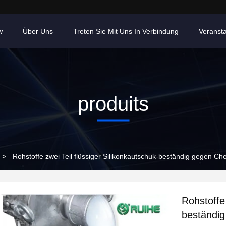
w
Über Uns
Treten Sie Mit Uns In Verbindung
Veranst
produits
>
Rohstoffe zwei Teil flüssiger Silikonkautschuk-beständig gegen Ch
Rohstoffe 
beständig