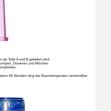
ls Teile A und B geliefert wird.
Pumpen, Dosieren und Mischen
 empfohlen.
tens 48 Stunden lang bei Raumtemperatur verwendbar.