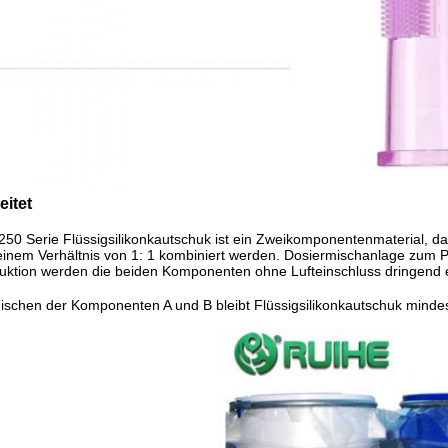
eitet
50 Serie Flüssigsilikonkautschuk ist ein Zweikomponentenmaterial, das a
n einem Verhältnis von 1: 1 kombiniert werden.
Dosiermischanlage zum 
duktion werden die beiden Komponenten ohne Lufteinschluss dringend
ischen der Komponenten A und B
bleibt
Flüssigsilikonkautschuk
mindes