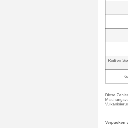
Reißen Sie
Ko
Diese Zahlen
Mischungsve
Vulkanisieru
Verpacken 