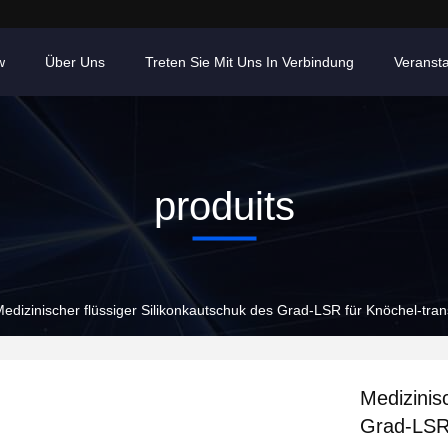
w
Über Uns
Treten Sie Mit Uns In Verbindung
Veranst
produits
edizinischer flüssiger Silikonkautschuk des Grad-LSR für Knöchel-tra
Medizinis
Grad-LSR 