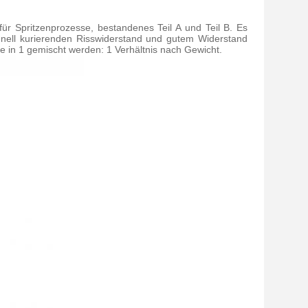
ür Spritzenprozesse, bestandenes Teil A und Teil B. Es
nell kurierenden Risswiderstand und gutem Widerstand
die in 1 gemischt werden: 1 Verhältnis nach Gewicht.