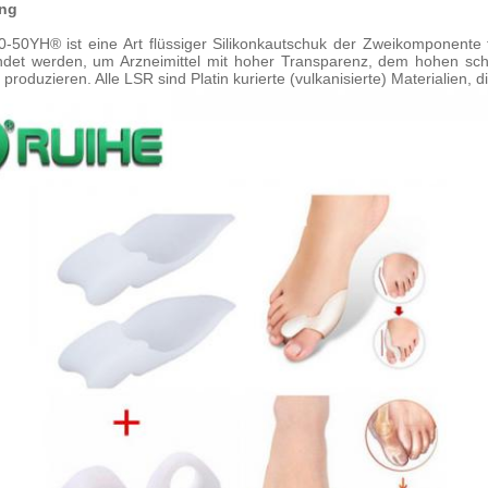
ng
-50YH® ist eine Art flüssiger Silikonkautschuk der Zweikomponente f
det werden, um Arzneimittel mit hoher Transparenz, dem hohen sch
produzieren. Alle LSR sind Platin kurierte (vulkanisierte) Materialien, 