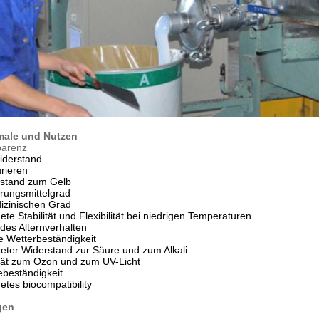
ale und Nutzen
parenz
iderstand
rieren
stand zum Gelb
rungsmittelgrad
izinischen Grad
te Stabilität und Flexibilität bei niedrigen Temperaturen
des Alternverhalten
e Wetterbeständigkeit
eter Widerstand zur Säure und zum Alkali
ität zum Ozon und zum UV-Licht
beständigkeit
tes biocompatibility
gen