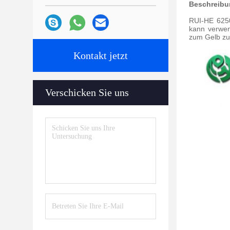
Beschreibu
RUI-HE 6250
kann verwen
zum Gelb zu 
Kontakt jetzt
Verschicken Sie uns