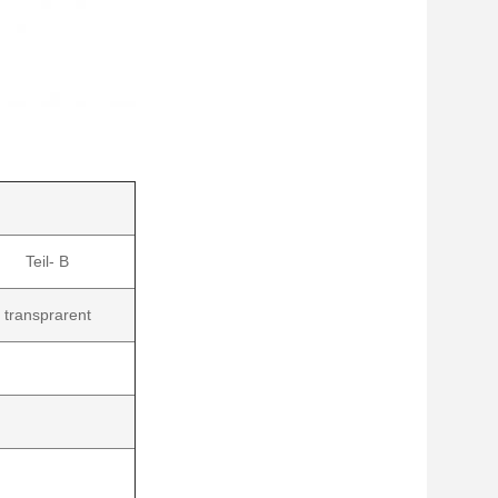
Teil- B
transprarent