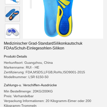
Medizinischer Grad-StandardSilikonkautschuk
FDAs/Schuh-Einlegesohlen-Silikon
Produkt-Details
Herkunftsort: Guangzhou, China
Markenname: RUI - HE
Zertifizierung: FDA,MSDS,LFGB,RoHs,ISO9001-2015
Modellnummer: LSR 6150-50
Zahlungs-u. Verschiffen-Ausdrücke
Min Bestellmenge: 20KG/200KG
Preis: Verhandelbar
Verpackung Informationen: 20 Kilogramm-Eimer oder 200
Kilogramm-Trommeln