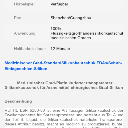
Hörbeispiel:
Verfügbar
Port:
Shenzhen/Guangzhou
100%
Anwendung:
Flüssigkeitsgroßhandelssilikonkautschuk
medizinischen Grades
Haltbarkeitsdauer:
12 Monate
Medizinischer Grad-StandardSilikonkautschuk FDAs/Schuh-
Einlegesohlen-Silikon
Medizinischer Grad-Platin kurierter transparenter
Silikonkautschuk für Arzneimittel-chirurgisches Grad-Silikon
Beschreibung
RUI-HE LSR 6150-50 ist eine Art flüssiger Silikonkautschuk der
Zweikomponente für Spritzenprozesse und besteht aus Teil A und
der Teil B. Liquid, die Silikonkautschuk natürliche Transparenz,
dieses Attribut besitzt, macht es möglich zu produzieren, bunte,