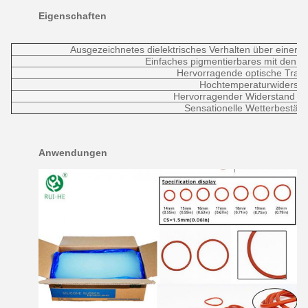
Eigenschaften
Ausgezeichnetes dielektrisches Verhalten über einer b
Einfaches pigmentierbares mit den 
Hervorragende optische Tran
Hochtemperaturwidersta
Hervorragender Widerstand zu
Sensationelle Wetterbeständ
Anwendungen