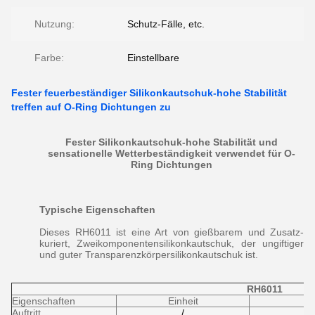
Nutzung:
Schutz-Fälle, etc.
Farbe:
Einstellbare
Fester feuerbeständiger Silikonkautschuk-hohe Stabilität
treffen auf O-Ring Dichtungen zu
Fester Silikonkautschuk-hohe Stabilität und
sensationelle Wetterbeständigkeit verwendet für O-
Ring Dichtungen
Typische Eigenschaften
Dieses RH6011 ist eine Art von gießbarem und Zusatz-
kuriert, Zweikomponentensilikonkautschuk, der ungiftiger
und guter Transparenzkörpersilikonkautschuk ist.
RH6011
Eigenschaften
Einheit
Auftritt
/