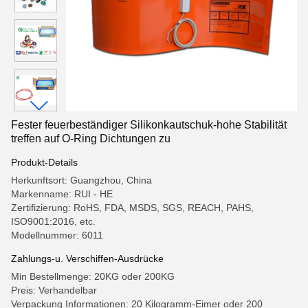
Fester feuerbeständiger Silikonkautschuk-hohe Stabilität
treffen auf O-Ring Dichtungen zu
Produkt-Details
Herkunftsort: Guangzhou, China
Markenname: RUI - HE
Zertifizierung: RoHS, FDA, MSDS, SGS, REACH, PAHS,
ISO9001:2016, etc.
Modellnummer: 6011
Zahlungs-u. Verschiffen-Ausdrücke
Min Bestellmenge: 20KG oder 200KG
Preis: Verhandelbar
Verpackung Informationen: 20 Kilogramm-Eimer oder 200