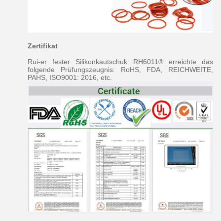
Zertifikat
Rui-er fester Silikonkautschuk RH6011® erreichte das
folgende Prüfungszeugnis: RoHS, FDA, REICHWEITE,
PAHS, ISO9001: 2016, etc.