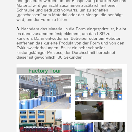
und gesteuert werden. In der Einspritzung drücken Sie das
Material wird gemischt zusammen zusätzlich mit einer
Schraube und gedrückt vorwärts, um zu schaffen
„geschossen“ vom Material oder der Menge, die benötigt
wird, um die Form zu füllen.
3.
Nachdem das Material in die Form eingespritzt ist, bleibt
es dann zusammen festgeklemmt, um das LSR zu
kurieren. Dann entweder ein Betreiber oder ein Roboter
entfernen das kurierte Produkt von der Form und von den
Zykluswiederholungen. Es ist ein sehr schneller
leistungsfähiger Prozess, der Durchschnitt berechnet
dieser ist gewöhnlich, 30 Sekunden.