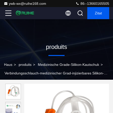
ywb-wx@ruihe168.com
86--13660165505
Zitat
produits
Haus
>
produits
>
Medizinische Grade-Silikon-Kautschuk
>
Verbindungsschlauch-medizinischer Grad-injizierbares Silikon-
chirurgischer Grad-Silikonkautschuk