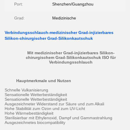
Port:
Shenzhen/Guangzhou
Grad:
Medizinische
Verbindungsschlauch-medizinischer Grad-injizierbares
Silikon-chirurgischer Grad-Silikonkautschuk
Mit medizinischer Grad-injizierbares Silikon-
chirurgischem Grad-Silikonkautschuk ISO für
Verbindungsschlauch
Hauptmerkmale und Nutzen
Schnelle Vulkanisierung
Sensationelle Wetterbeständigkeit
Sensationelle Wetterbeständigkeit
Ausgezeichneter Widerstand zur Säure und zum Alkali
Hohe Stabilität zum Ozon und zum UV-Licht
Hohe Wärmebeständigkeit
Sterilisierbar mit Ethylenoxid, Dampf und Gammastrahlung
Ausgezeichnetes biocompatibility