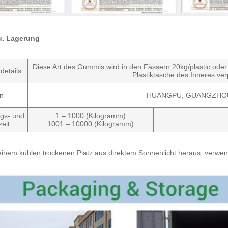
u. Lagerung
Diese Art des Gummis wird in den Fässern 20kg/plastic oder
details
Plastiktasche des Inneres ver
n
HUANGPU, GUANGZHO
ngs- und
1 – 1000 (Kilogramm)
eit
1001 – 10000 (Kilogramm)
einem kühlen trockenen Platz aus direktem Sonnenlicht heraus, verwe