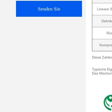
Senden Sie
Lineare 
Dehnb
Rü
Kompre
Diese Zahlen
Typische Eig
Das Mischun