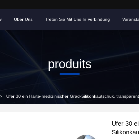
w
Über Uns
Treten Sie Mit Uns In Verbindung
Veranst
produits
>
Ufer 30 ein Härte-medizinischer Grad-Silikonkautschuk, transparent
Ufer 30 e
Silikonka