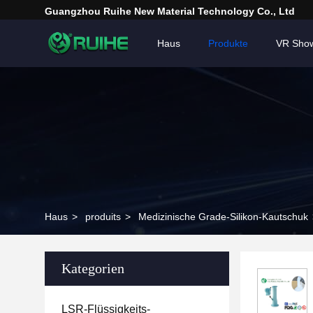
Guangzhou Ruihe New Material Technology Co., Ltd
Haus
Produkte
VR Sho
Haus
>
produits
>
Medizinische Grade-Silikon-Kautschuk
Kategorien
LSR-Flüssigkeits-