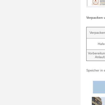
Verpacken 
Verpacken
Hafe
Vorbereitu
Anlaufz
Speicher in 