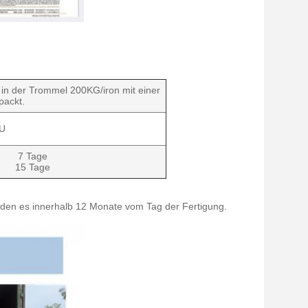
 in der Trommel 200KG/iron mit einer
packt.
U
7 Tage
15 Tage
nden es innerhalb 12 Monate vom Tag der Fertigung.