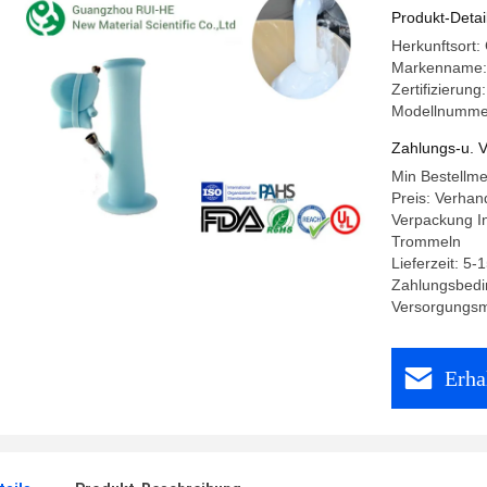
Produkt-Detai
Herkunftsort
Markenname:
Zertifizieru
Modellnumme
Zahlungs-u. V
Min Bestellm
Preis: Verhan
Verpackung I
Trommeln
Lieferzeit: 5-
Zahlungsbedin
Versorgungsma
Erha