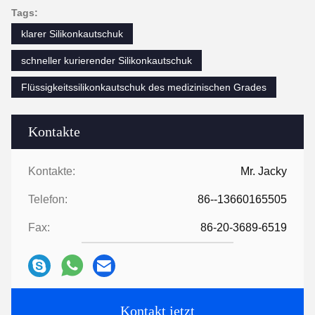
Tags:
klarer Silikonkautschuk
schneller kurierender Silikonkautschuk
Flüssigkeitssilikonkautschuk des medizinischen Grades
Kontakte
Kontakte:
Mr. Jacky
Telefon:
86--13660165505
Fax:
86-20-3689-6519
Kontakt jetzt