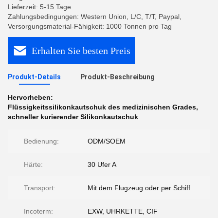
Lieferzeit: 5-15 Tage
Zahlungsbedingungen: Western Union, L/C, T/T, Paypal,
Versorgungsmaterial-Fähigkeit: 1000 Tonnen pro Tag
Erhalten Sie besten Preis
Produkt-Details
Produkt-Beschreibung
Hervorheben:
Flüssigkeitssilikonkautschuk des medizinischen Grades
,
schneller kurierender Silikonkautschuk
Bedienung:
ODM/SOEM
Härte:
30 Ufer A
Transport:
Mit dem Flugzeug oder per Schiff
Incoterm:
EXW, UHRKETTE, CIF