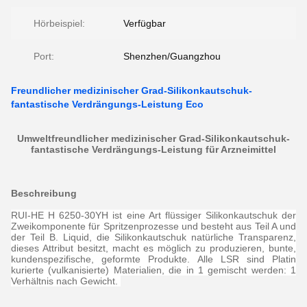
Hörbeispiel:
Verfügbar
Port:
Shenzhen/Guangzhou
Freundlicher medizinischer Grad-Silikonkautschuk-
fantastische Verdrängungs-Leistung Eco
Umweltfreundlicher medizinischer Grad-Silikonkautschuk-
fantastische Verdrängungs-Leistung für Arzneimittel
Beschreibung
RUI-HE H 6250-30YH ist eine Art flüssiger Silikonkautschuk der
Zweikomponente für Spritzenprozesse und besteht aus Teil A und
der Teil B. Liquid, die Silikonkautschuk natürliche Transparenz,
dieses Attribut besitzt, macht es möglich zu produzieren, bunte,
kundenspezifische, geformte Produkte. Alle LSR sind Platin
kurierte (vulkanisierte) Materialien, die in 1 gemischt werden: 1
Verhältnis nach Gewicht.