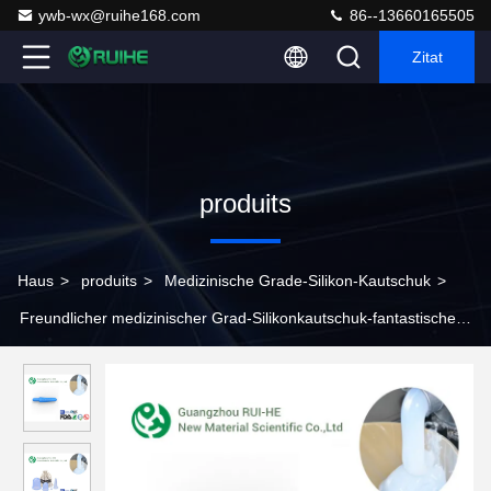
ywb-wx@ruihe168.com
86--13660165505
Zitat
produits
Haus
>
produits
>
Medizinische Grade-Silikon-Kautschuk
>
Freundlicher medizinischer Grad-Silikonkautschuk-fantastische
Verdrängungs-Leistung Eco