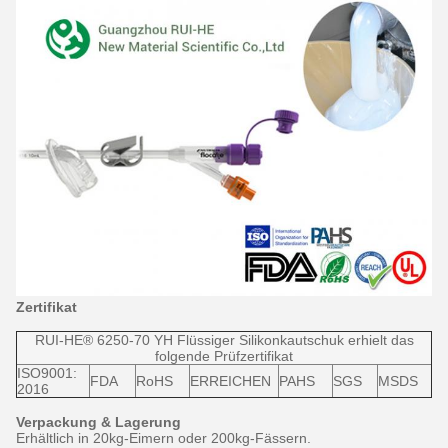
Zertifikat
RUI-HE® 6250-70 YH Flüssiger Silikonkautschuk erhielt das
folgende Prüfzertifikat
ISO9001:
FDA
RoHS
ERREICHEN
PAHS
SGS
MSDS
2016
Verpackung & Lagerung
Erhältlich in 20kg-Eimern oder 200kg-Fässern.