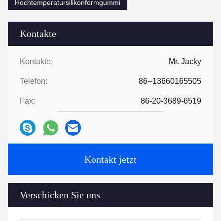
Hochtemperatursilikonformgummi
Kontakte
Kontakte:
Mr. Jacky
Telefon:
86--13660165505
Fax:
86-20-3689-6519
Kontakt jetzt
Verschicken Sie uns