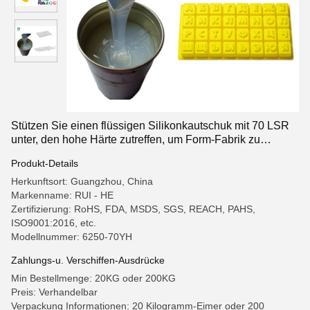
Stützen Sie einen flüssigen Silikonkautschuk mit 70 LSR
unter, den hohe Härte zutreffen, um Form-Fabrik zu
machen
Produkt-Details
Herkunftsort: Guangzhou, China
Markenname: RUI - HE
Zertifizierung: RoHS, FDA, MSDS, SGS, REACH, PAHS,
ISO9001:2016, etc.
Modellnummer: 6250-70YH
Zahlungs-u. Verschiffen-Ausdrücke
Min Bestellmenge: 20KG oder 200KG
Preis: Verhandelbar
Verpackung Informationen: 20 Kilogramm-Eimer oder 200