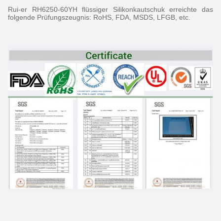
Rui-er RH6250-60YH flüssiger Silikonkautschuk erreichte das
folgende Prüfungszeugnis: RoHS
, FDA, MSDS, LFGB
, etc.