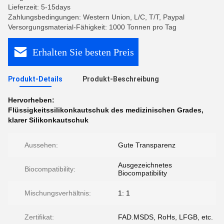
Lieferzeit: 5-15days
Zahlungsbedingungen: Western Union, L/C, T/T, Paypal
Versorgungsmaterial-Fähigkeit: 1000 Tonnen pro Tag
Erhalten Sie besten Preis
Produkt-Details
Produkt-Beschreibung
Hervorheben:
Flüssigkeitssilikonkautschuk des medizinischen Grades
,
klarer Silikonkautschuk
Aussehen:
Gute Transparenz
Ausgezeichnetes
Biocompatibility:
Biocompatibility
Mischungsverhältnis:
1: 1
Zertifikat:
FAD.MSDS, RoHs, LFGB, etc.