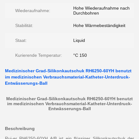
Hohe Wiederaufnahme nach
Wiederaufnahme:
Durchbohren
Stabilität:
Hohe Wärmebeständigkeit
Staat:
Liquid
Kurierende Temperatur:
°C 150
Medizinischer Grad-Silikonkautschuk RH6250-60YH benutzt
im medizinischen Verbrauchsmaterial-Katheter-Unterdruck-
Entwässerungs-Ball
Medizinischer Grad-Silikonkautschuk RH6250-60YH benutzt
im medizinischen Verbrauchsmaterial-Katheter-Unterdruck-
Entwässerungs-Ball
Beschreibung
Rui-er RH6250-60YH A/B ist ein flüssiger Silikonkautschuk der