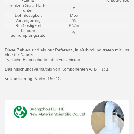
Auftritt
/
lichtdurchlässi
Stützen Sie a-Härte
A
unter
Dehnfestigkeit
Mpa
Verlängerung
%
Reißfestigkeit
KN/m
Lineare
%
Schrumpfungsrate
Diese Zahlen sind als nur Referenz
, in Verbindung treten
mit uns
bitte für Details.
Typische Eigenschaften des vulcanisate:
Das Mischungsverhältnis
von Komponenten A:
B = 1: 1.
Vulkanisierung
:
5 Min. 150 °C