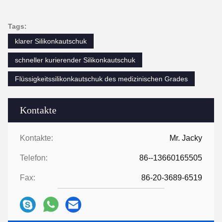
Tags:
klarer Silikonkautschuk
schneller kurierender Silikonkautschuk
Flüssigkeitssilikonkautschuk des medizinischen Grades
Kontakte
Kontakte:
Mr. Jacky
Telefon:
86--13660165505
Fax:
86-20-3689-6519