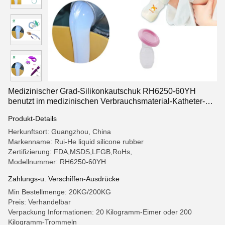
Medizinischer Grad-Silikonkautschuk RH6250-60YH
benutzt im medizinischen Verbrauchsmaterial-Katheter-
Unterdruck-Entwässerungs-Ball
Produkt-Details
Herkunftsort: Guangzhou, China
Markenname: Rui-He liquid silicone rubber
Zertifizierung: FDA,MSDS,LFGB,RoHs,
Modellnummer: RH6250-60YH
Zahlungs-u. Verschiffen-Ausdrücke
Min Bestellmenge: 20KG/200KG
Preis: Verhandelbar
Verpackung Informationen: 20 Kilogramm-Eimer oder 200
Kilogramm-Trommeln