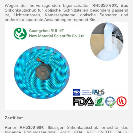
Wegen der hervorragenden Eigenschaften
RH5350-60®, das
Silikonkautschuk für optische Schnittstellen besonders passend
ist, Lichtsensoren, Kamerasysteme, optische Sensoren und
andere transparente Anwendungen regnend Sie.
Zertifikat
Rui-er
RH5350-60®
flüssiger Silikonkautschuk erreichte das
folgende Prüfungszeugnis: RoHS, FDA, REICHWEITE, PAHS,