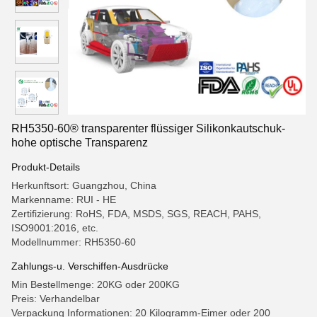
RH5350-60® transparenter flüssiger Silikonkautschuk-
hohe optische Transparenz
Produkt-Details
Herkunftsort: Guangzhou, China
Markenname: RUI - HE
Zertifizierung: RoHS, FDA, MSDS, SGS, REACH, PAHS,
ISO9001:2016, etc.
Modellnummer: RH5350-60
Zahlungs-u. Verschiffen-Ausdrücke
Min Bestellmenge: 20KG oder 200KG
Preis: Verhandelbar
Verpackung Informationen: 20 Kilogramm-Eimer oder 200