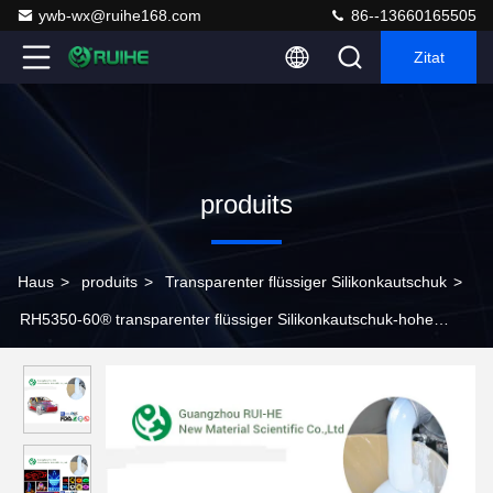
ywb-wx@ruihe168.com
86--13660165505
Zitat
produits
Haus
>
produits
>
Transparenter flüssiger Silikonkautschuk
>
RH5350-60® transparenter flüssiger Silikonkautschuk-hohe
optische Transparenz