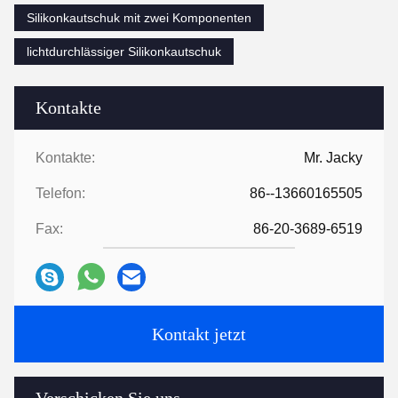
Silikonkautschuk mit zwei Komponenten
lichtdurchlässiger Silikonkautschuk
Kontakte
Kontakte:
Mr. Jacky
Telefon:
86--13660165505
Fax:
86-20-3689-6519
Kontakt jetzt
Verschicken Sie uns