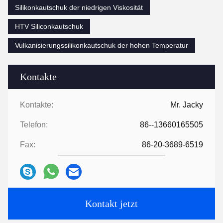
Silikonkautschuk der niedrigen Viskosität
HTV Siliconkautschuk
Vulkanisierungssilikonkautschuk der hohen Temperatur
Kontakte
Kontakte:
Mr. Jacky
Telefon:
86--13660165505
Fax:
86-20-3689-6519
Kontakt jetzt