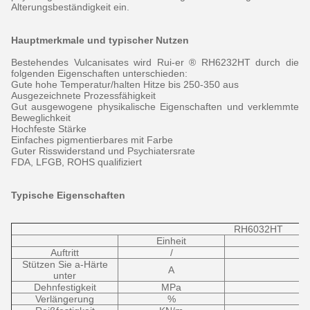
Alterungsbeständigkeit ein.
Hauptmerkmale und typischer Nutzen
Bestehendes Vulcanisates wird Rui-er ® RH6232HT durch die
folgenden Eigenschaften unterschieden:
Gute hohe Temperatur/halten Hitze bis 250-350 aus
Ausgezeichnete Prozessfähigkeit
Gut ausgewogene physikalische Eigenschaften und verklemmte
Beweglichkeit
Hochfeste Stärke
Einfaches pigmentierbares mit Farbe
Guter Risswiderstand und Psychiatersrate
FDA, LFGB, ROHS qualifiziert
Typische Eigenschaften
RH6032HT
Einheit
Auftritt
/
Stützen Sie a-Härte
A
unter
Dehnfestigkeit
MPa
Verlängerung
%