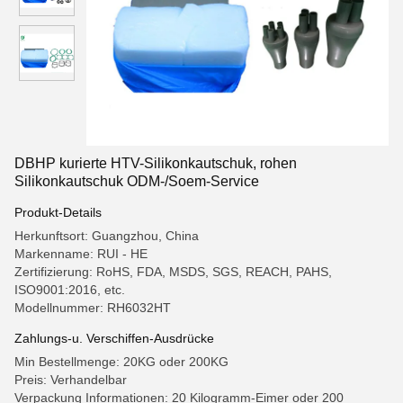
DBHP kurierte HTV-Silikonkautschuk, rohen
Silikonkautschuk ODM-/Soem-Service
Produkt-Details
Herkunftsort: Guangzhou, China
Markenname: RUI - HE
Zertifizierung: RoHS, FDA, MSDS, SGS, REACH, PAHS,
ISO9001:2016, etc.
Modellnummer: RH6032HT
Zahlungs-u. Verschiffen-Ausdrücke
Min Bestellmenge: 20KG oder 200KG
Preis: Verhandelbar
Verpackung Informationen: 20 Kilogramm-Eimer oder 200