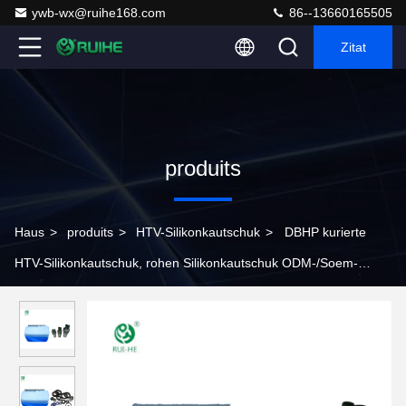
ywb-wx@ruihe168.com
86--13660165505
Zitat
produits
Haus
>
produits
>
HTV-Silikonkautschuk
>
DBHP kurierte
HTV-Silikonkautschuk, rohen Silikonkautschuk ODM-/Soem-
Service