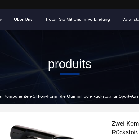
w
Über Uns
Treten Sie Mit Uns In Verbindung
Veranst
produits
i Komponenten-Silikon-Form, die Gummihoch-Rückstoß für Sport-Ausr
Zwei Kom
Rückstoß 