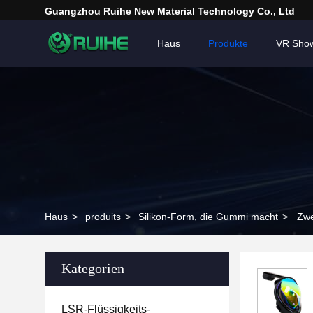
Guangzhou Ruihe New Material Technology Co., Ltd
Haus
Produkte
VR Sho
Haus
>
produits
>
Silikon-Form, die Gummi macht
>
Zwe
Kategorien
LSR-Flüssigkeits-