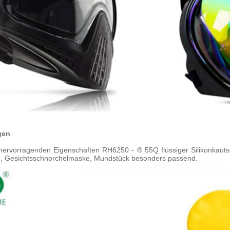
gen
ervorragenden Eigenschaften RH6250 - ® 55Q flüssiger Silikonkautsc
en, Gesichtsschnorchelmaske, Mundstück besonders passend.