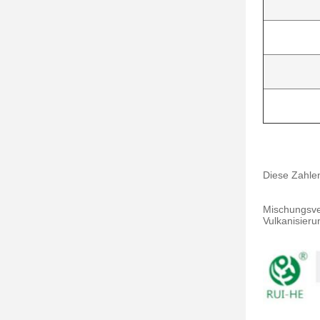
Diese Zahlen
Mischungsve
Vulkanisieru