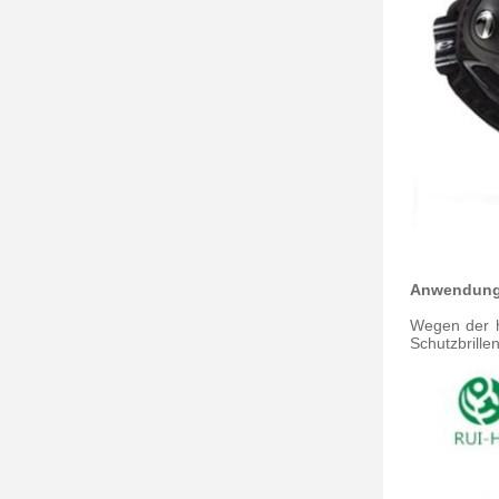
Anwendun
Wegen der h
Schutzbrill