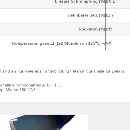
Lineare Schrumpfung (%)
≤ 0,1
Dehnbarer Satz (%)
≥1.7
Rückstoß (%)
≥35
≤30
Kompression gesetzt ((22 Stunden an 175℃) %
 sind als nur Referenz, in Verbindung treten mit uns bitte für Details.
rhältnis Komponenten A: B = 1: 1.
ng: Minute 150 °C/5