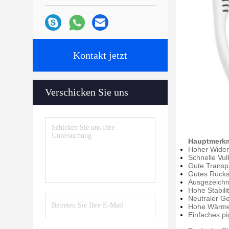
Kontakt jetzt
Verschicken Sie uns
Hauptmerkm
Hoher Wider
Schnelle Vul
Gute Transp
Gutes Rück
Ausgezeichne
Hohe Stabil
Neutraler G
Hohe Wärme
Einfaches p